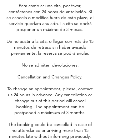
Para cambiar una cita, por favor,
contáctanos con 24 horas de antelación. Si
se cancela o modifica fuera de este plazo, el
servicio quedara anulado. La cita se podrá
posponer un máximo de 3 meses.
De no asistir a la cita, o llegar con más de 15
minutos de retraso sin haber avisado
previamente, la reserva se podrá anular.
No se admiten devoluciones.
Cancellation and Changes Policy:
To change an appointment, please, contact
us 24 hours in advance. Any cancellation or
change out of this period will cancel
booking. The appointment can be
postponed a máximum of 3 months.
The booking could be cancelled in case of
no attendance or arriving more than 15
minutes late without informing previously.