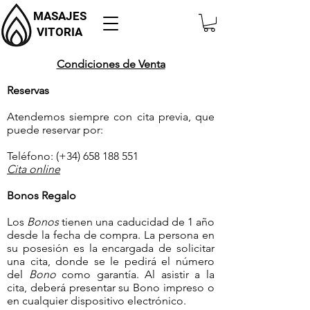
MASAJES
VITORIA
Condiciones de Venta
Reservas
Atendemos siempre con cita previa, que
puede reservar por:
Teléfono: (+34)
658 188 551
Cita online
Bonos Regalo
​Los
Bonos
tienen una caducidad de 1 año
desde la fecha de compra. La persona en
su posesión es la encargada de solicitar
una cita, donde se le pedirá el número
del
Bono
como garantía. Al asistir a la
cita, deberá presentar su Bono impreso o
en cualquier dispositivo electrónico.