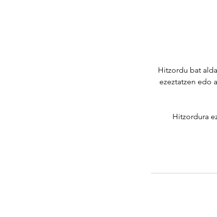
Hitzordu bat ald
ezeztatzen edo a
Hitzordura e