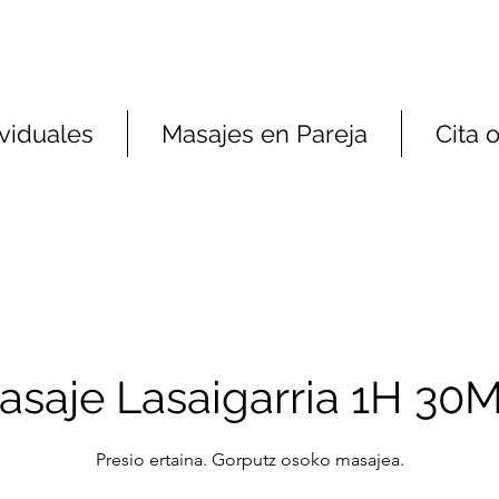
viduales
Masajes en Pareja
Cita 
asaje Lasaigarria 1H 30M
Presio ertaina. Gorputz osoko masajea.