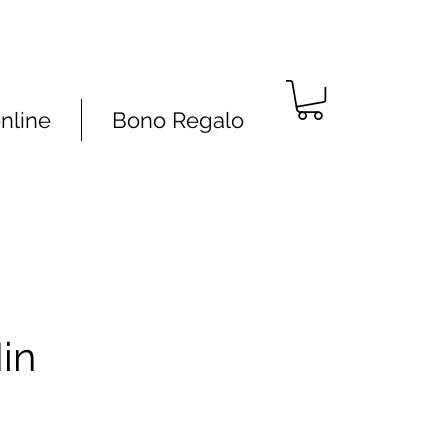
online
Bono Regalo
in