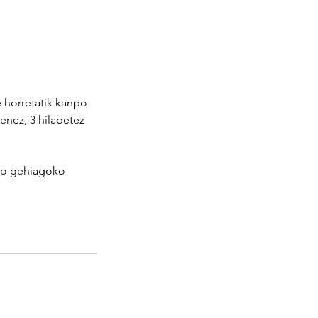
 horretatik kanpo
enez, 3 hilabetez
ino gehiagoko