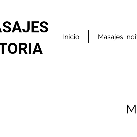
SAJES
Inicio
Masajes Indi
ITORIA
M