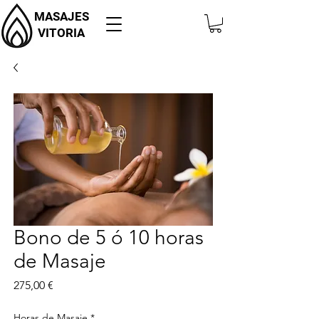
MASAJES
VITORIA
Bono de 5 ó 10 horas
de Masaje
Precio
275,00 €
Horas de Masaje
*